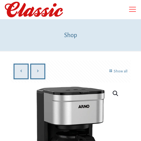
Shop
Show all