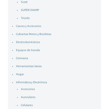
Scott
SUPER CHAMP
Triciclo
Cascos y Accesorios
Cubiertas Motos y Bicicletas
Electrodomésticos
Equipos de Sonido
Gimnasia
Herramientas Varias
Hogar
Informática y Electrónica
Accesorios
Auriculares
Celulares