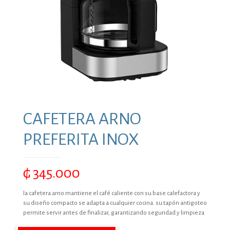
CAFETERA ARNO
PREFERITA INOX
₲
345.000
la cafetera arno mantiene el café caliente con su base calefactora y
su diseño compacto se adapta a cualquier cocina. su tapón antigoteo
permite servir antes de finalizar, garantizando seguridad y limpieza