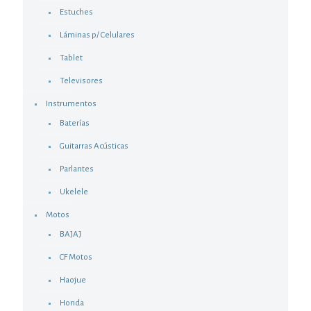
Estuches
Láminas p/ Celulares
Tablet
Televisores
Instrumentos
Baterías
Guitarras Acústicas
Parlantes
Ukelele
Motos
BAJAJ
CF Motos
Haojue
Honda