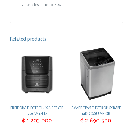
Detalles en acero INOX.
Related products
FREIDORA ELECTROLUX AIRFRYER
LAVARROPAS ELECTROLUX IMPEL
1700W 12LTS
14KG C/SUPERIOR
₲
1.203.000
₲
2.690.500