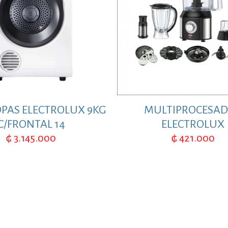
PAS ELECTROLUX 9KG
MULTIPROCESA
C/FRONTAL 14
ELECTROLUX
₲
3.145.000
₲
421.000