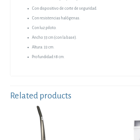
Con dispositivo de corte de seguridad.
Con resistencias halógenas.
Con luz piloto.
Ancho 33 cm (con la base).
Altura: 33 cm.
Profundidad:18 cm.
Related products