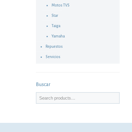
Motos TVS
Star
Taiga
Yamaha
Repuestos
Servicios
Buscar