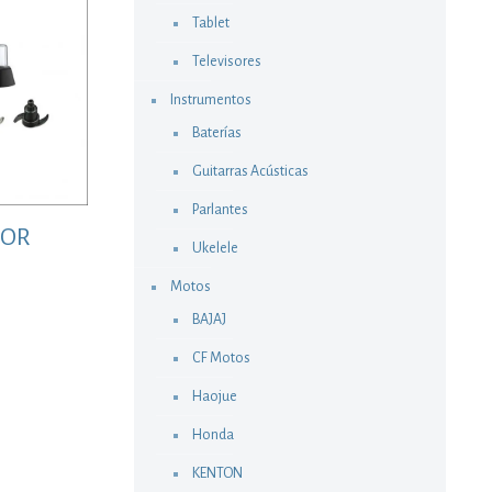
Tablet
Televisores
Instrumentos
Baterías
Guitarras Acústicas
Parlantes
DOR
Ukelele
Motos
BAJAJ
CF Motos
Haojue
Honda
KENTON