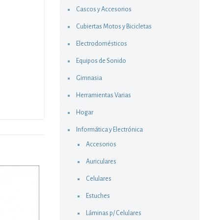
Cascos y Accesorios
Cubiertas Motos y Bicicletas
Electrodomésticos
Equipos de Sonido
Gimnasia
Herramientas Varias
Hogar
Informática y Electrónica
Accesorios
Auriculares
Celulares
Estuches
Láminas p/ Celulares