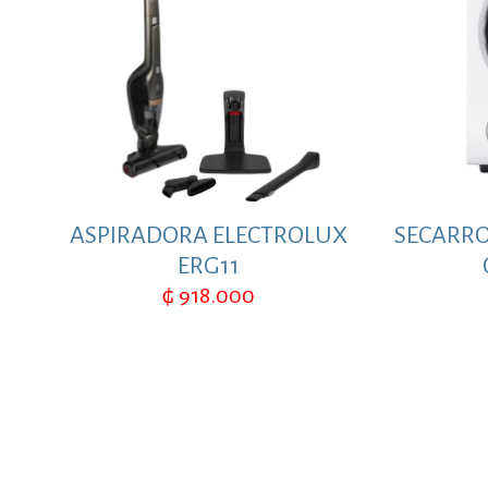
ASPIRADORA ELECTROLUX
SECARRO
ERG11
₲
918.000