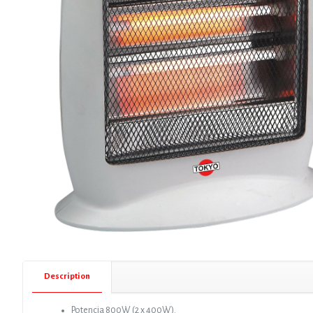
Description
Potencia 800W (2 x 400W).