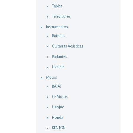
Tablet
Televisores
Instrumentos
Baterías
Guitarras Acústicas
Parlantes
Ukelele
Motos
BAJAJ
CF Motos
Haojue
Honda
KENTON