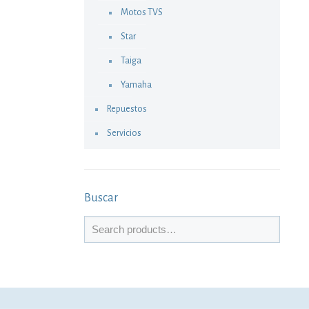
Motos TVS
Star
Taiga
Yamaha
Repuestos
Servicios
Buscar