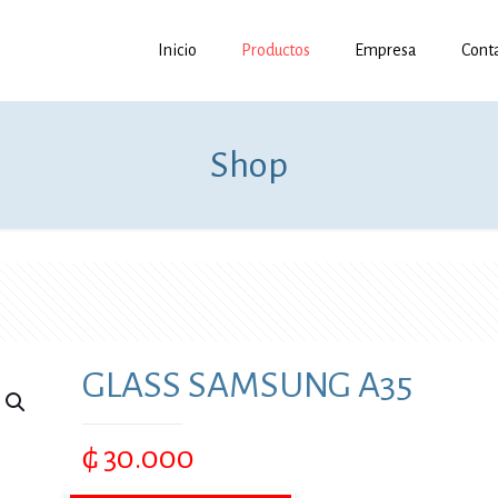
Inicio
Productos
Empresa
Cont
Shop
GLASS SAMSUNG A35
₲
30.000