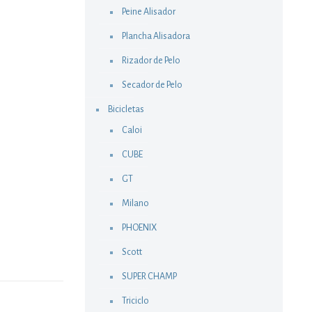
Peine Alisador
Plancha Alisadora
Rizador de Pelo
Secador de Pelo
Bicicletas
Caloi
CUBE
GT
Milano
PHOENIX
Scott
SUPER CHAMP
Triciclo