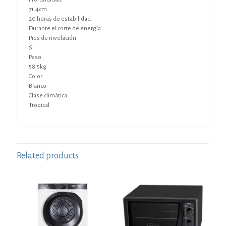
71.4cm
20 horas de estabilidad
Durante el corte de energía
Pies de nivelación
Si
Peso
58.5kg
Color
Blanco
Clase climática
Tropical
Related products