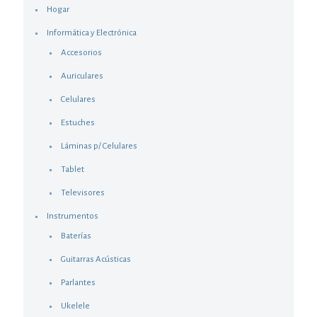
Hogar
Informática y Electrónica
Accesorios
Auriculares
Celulares
Estuches
Láminas p/ Celulares
Tablet
Televisores
Instrumentos
Baterías
Guitarras Acústicas
Parlantes
Ukelele