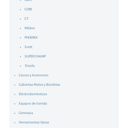
CUBE
GT
Milano
PHOENIX
Scott
SUPER CHAMP
Triciclo
Cascos y Accesorios
Cubiertas Motos y Bicicletas
Electrodomésticos
Equipos de Sonido
Gimnasia
Herramientas Varias