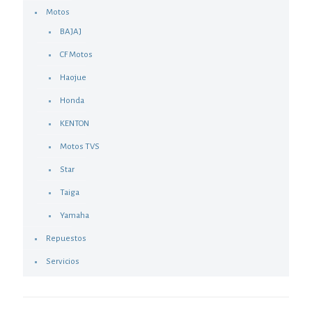
Motos
BAJAJ
CF Motos
Haojue
Honda
KENTON
Motos TVS
Star
Taiga
Yamaha
Repuestos
Servicios