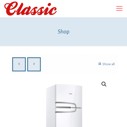
Shop
Show all