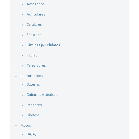
Accesorios
Auriculares
Celulares
Estuches
Láminas p/ Celulares
Tablet
Televisores
Instrumentos
Baterías
Guitarras Acústicas
Parlantes
Ukelele
Motos
BAJAJ