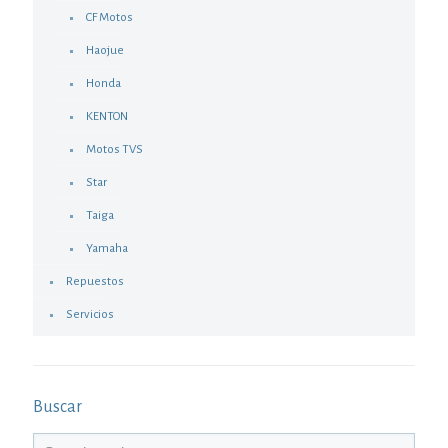
CF Motos
Haojue
Honda
KENTON
Motos TVS
Star
Taiga
Yamaha
Repuestos
Servicios
Buscar