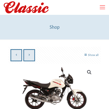
Shop
Show all