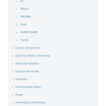
GT
Milano
PHOENIX
Scott
SUPER CHAMP
Triciclo
Cascos y Accesorios
Cubiertas Motos y Bicicletas
Electrodomésticos
Equipos de Sonido
Gimnasia
Herramientas Varias
Hogar
Informática y Electrónica