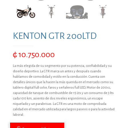
KENTON GTR 200LTD
₲
10.750.000
La más elegida de su segmento por su potencia, confiabilidad y su
diseño deportivo. La GTR marca un antes y después cuando
hablamos de comodidad y estilo en la conducción. Cuenta con
detalles únicos que la hacen la más querida en el mercado como su
tablero digital full color, faros y señaleros full LED, Motor de 200cc,
capacidad de tanque de combustible de 15 Lts y un consumo de 3 lts
cada 100 km, asiento de dos niveles ergonómico, un escape
niquelado y un parabrisas. La GTR es una moto de comprobada
calidad en el mercado utilizada para largos paseos o para la actividad
laboral.