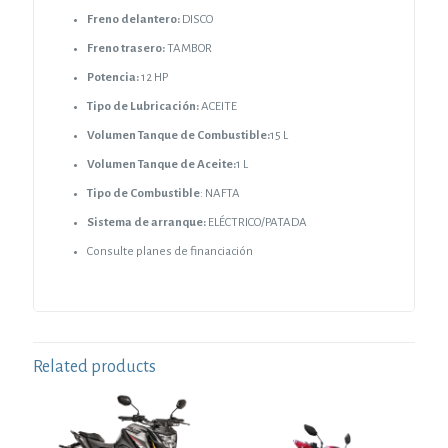
Freno delantero:
DISCO
Freno trasero:
TAMBOR
Potencia:
12 HP
Tipo de Lubricación:
ACEITE
Volumen Tanque de Combustible:
15 L
Volumen Tanque de Aceite:
1 L
Tipo de Combustible
: NAFTA
Sistema de arranque:
ELÉCTRICO/PATADA
Consulte planes de financiación
Related products