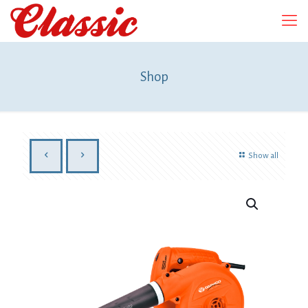
Shop
Show all