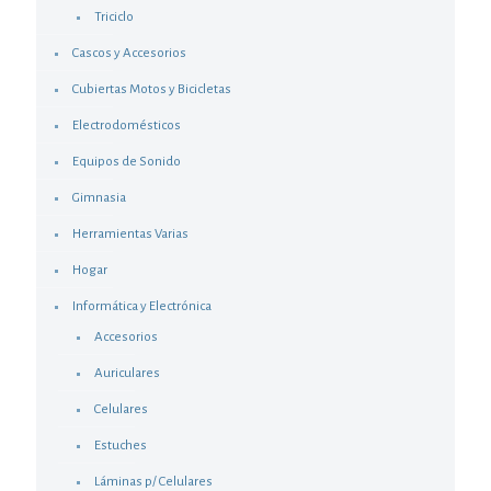
Triciclo
Cascos y Accesorios
Cubiertas Motos y Bicicletas
Electrodomésticos
Equipos de Sonido
Gimnasia
Herramientas Varias
Hogar
Informática y Electrónica
Accesorios
Auriculares
Celulares
Estuches
Láminas p/ Celulares