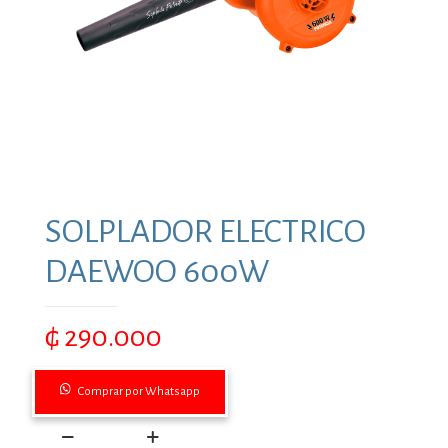
SOLPLADOR ELECTRICO
DAEWOO 600W
₲
290.000
Comprar por Whatsapp
SOLPLADOR