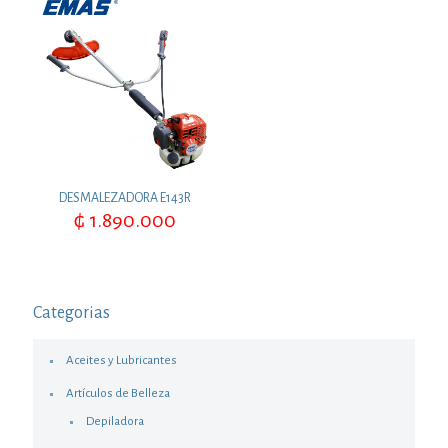
DESMALEZADORA E143R
₲
1.890.000
Categorias
Aceites y Lubricantes
Artículos de Belleza
Depiladora