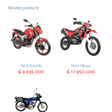
Related products
TAIGA TL150CR1
TAIGA TXR 250
₲
9.635.000
₲
17.950.000