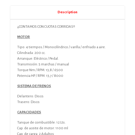
Description
¡¡CONTAMOS CON CUOTAS CORRIDAS!!
MOTOR
Tipo: 4 tiempos / Monocilíndrico / varilla / enfriado a aire.
Cilindrada: 200 cc.
Arranque: Eléctrico / Pedal.
Transmisión: 5 marchas / manual
Torque Nm / RPM: 13,8 / 6500
Potencia HP / RPM: 13,7 / 8000
SISTEMA DE FRENOS
Delantero: Disco.
Trasero: Disco.
CAPACIDADES
Tanque de combustible: 12 Lts.
Cap. de aceite de motor: 1100 ml
Cap. de carga: 2 Adultos