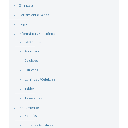
Gimnasia
Herramientas Varias
Hogar
Informática y Electrónica
Accesorios
Auriculares
Celulares
Estuches
Láminas p/ Celulares
Tablet
Televisores
Instrumentos
Baterías
Guitarras Acústicas