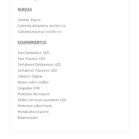
RUEDAS
Llantas: Rayos.
Cubierta delantera: 90/90×19
Cubierta trasera: 110/90×17
EQUIPAMIENTOS
Faro Delantero: LED
Faro Trasero: LED
Señaleros Delanteros: LED
Señaleros Traseros: LED
Tablero: Digital
Motor color: Grafito
Cargador USB
Protector de manos
Slider con luces auxiliares LED
Protector cubre moto
Portabultos trasero
Balanceador