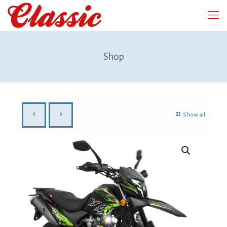
Shop
Show all