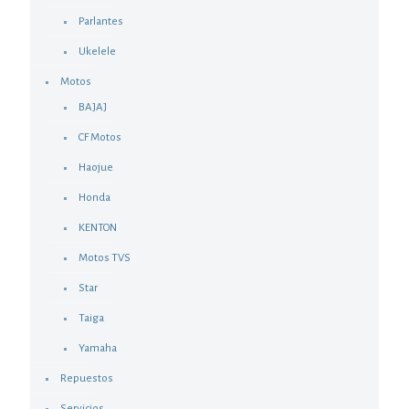
Parlantes
Ukelele
Motos
BAJAJ
CF Motos
Haojue
Honda
KENTON
Motos TVS
Star
Taiga
Yamaha
Repuestos
Servicios